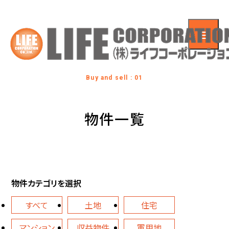
Buy and sell : 01
物件一覧
物件カテゴリを選択
すべて
土地
住宅
マンション
収益物件
軍用地