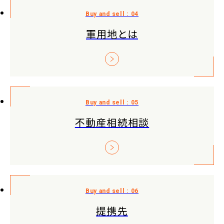
軍用地とは
不動産相続相談
提携先