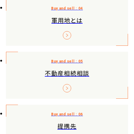
軍用地とは
不動産相続相談
提携先