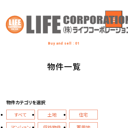
Buy and sell : 01
物件一覧
物件カテゴリを選択
すべて
土地
住宅
マンション
収益物件
軍用地