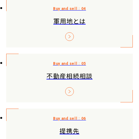
軍用地とは
不動産相続相談
提携先