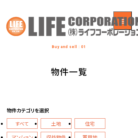
Buy and sell : 01
物件一覧
物件カテゴリを選択
すべて
土地
住宅
マンション
収益物件
軍用地