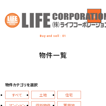
Buy and sell : 01
物件一覧
物件カテゴリを選択
すべて
土地
住宅
マンション
収益物件
軍用地