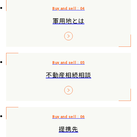
軍用地とは
不動産相続相談
提携先