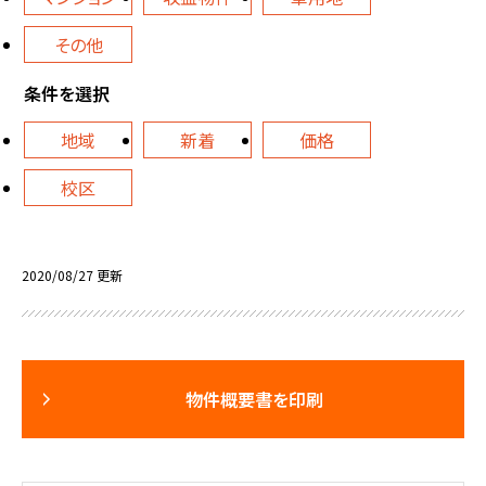
その他
条件を選択
地域
新着
価格
校区
2020/08/27 更新
物件概要書を印刷