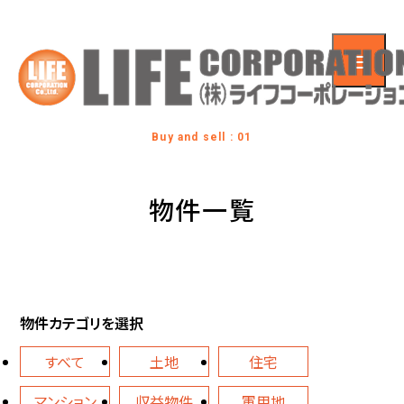
Buy and sell : 01
物件一覧
物件カテゴリを選択
すべて
土地
住宅
マンション
収益物件
軍用地