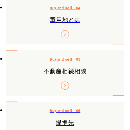
軍用地とは
不動産相続相談
提携先