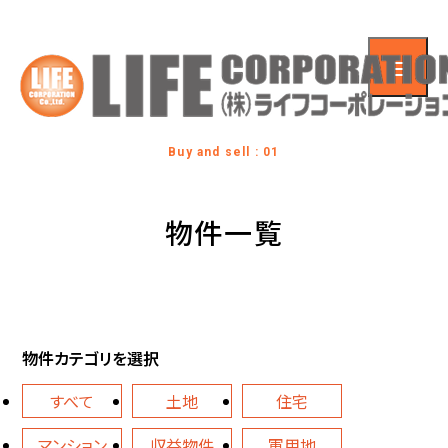
Buy and sell : 01
物件一覧
物件カテゴリを選択
すべて
土地
住宅
マンション
収益物件
軍用地