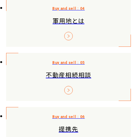
軍用地とは
不動産相続相談
提携先