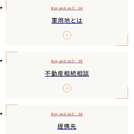
軍用地とは
不動産相続相談
提携先