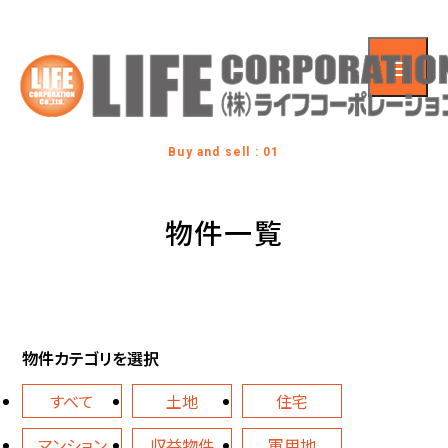
Buy and sell : 01
物件一覧
物件カテゴリを選択
すべて
土地
住宅
マンション
収益物件
軍用地