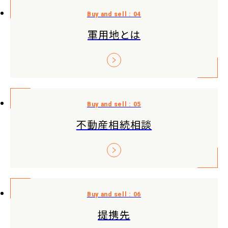
軍用地とは
不動産相続相談
提携先