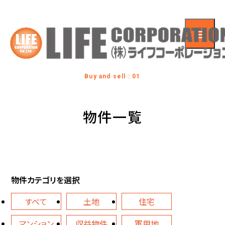
Buy and sell : 01
物件一覧
物件カテゴリを選択
すべて
土地
住宅
マンション
収益物件
軍用地