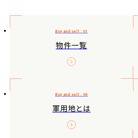
物件一覧
軍用地とは