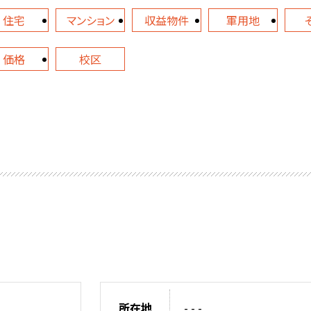
住宅
マンション
収益物件
軍用地
価格
校区
所在地
- - -