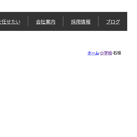
を任せたい
会社案内
採用情報
ブログ
ホーム
小学校
石垣