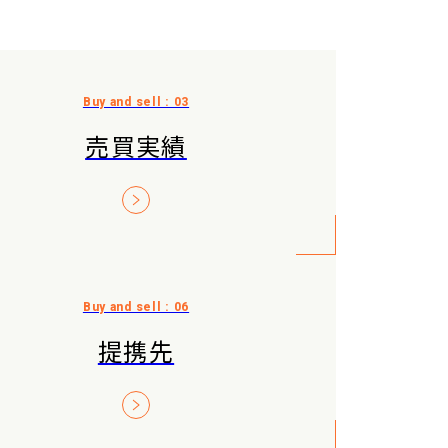
売買実績
提携先