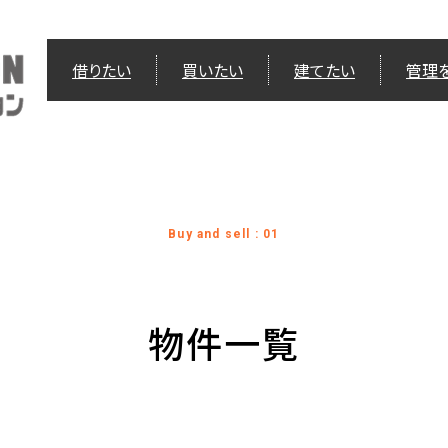
借りたい
買いたい
建てたい
管理
Buy and sell : 01
物件一覧