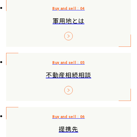
軍用地とは
不動産相続相談
提携先