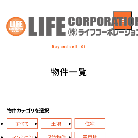
Buy and sell : 01
物件一覧
物件カテゴリを選択
すべて
土地
住宅
マンション
収益物件
軍用地