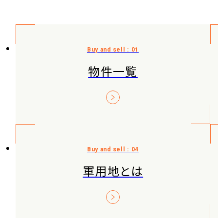
物件一覧
軍用地とは