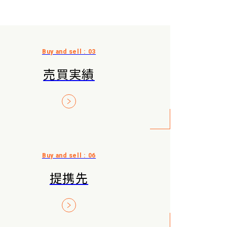
売買実績
提携先