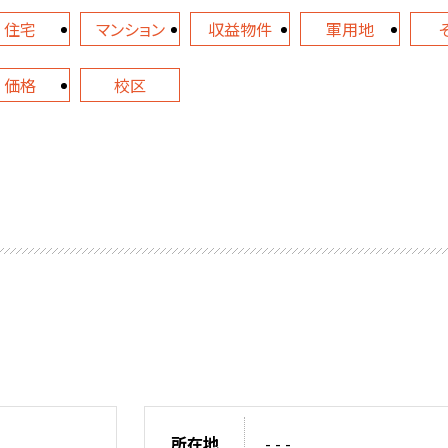
住宅
マンション
収益物件
軍用地
価格
校区
所在地
- - -