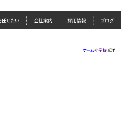
を任せたい
会社案内
採用情報
ブログ
ホーム
小学校
光洋