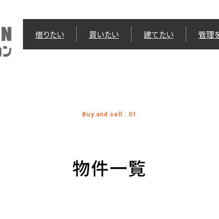
借りたい
買いたい
建てたい
管理
Buy and sell : 01
物件一覧