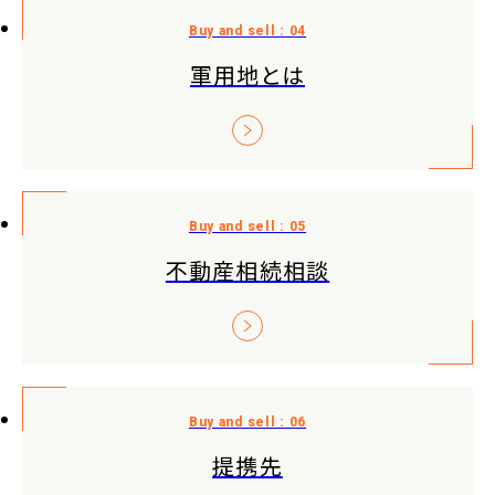
軍用地とは
不動産相続相談
提携先