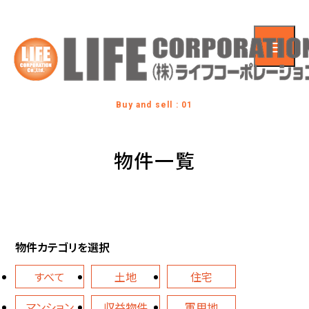
Buy and sell : 01
物件一覧
物件カテゴリを選択
すべて
土地
住宅
マンション
収益物件
軍用地