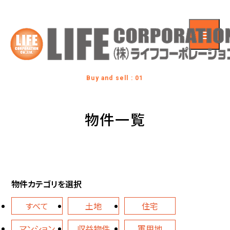
Buy and sell : 01
物件一覧
物件カテゴリを選択
すべて
土地
住宅
マンション
収益物件
軍用地