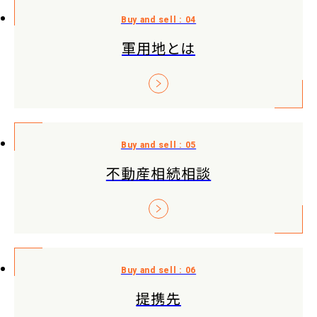
軍用地とは
不動産相続相談
提携先