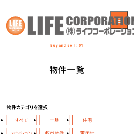
Buy and sell : 01
物件一覧
物件カテゴリを選択
すべて
土地
住宅
マンション
収益物件
軍用地