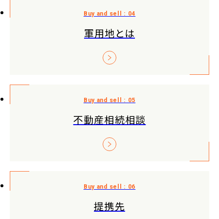
軍用地とは
不動産相続相談
提携先