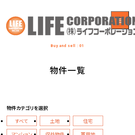
Buy and sell : 01
物件一覧
物件カテゴリを選択
すべて
土地
住宅
マンション
収益物件
軍用地