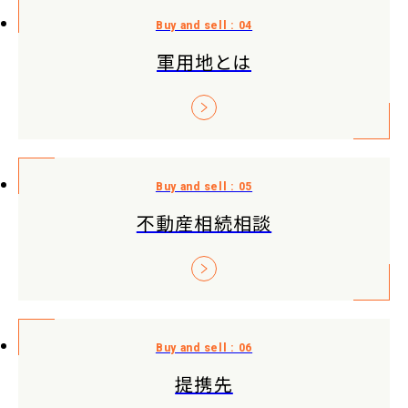
軍用地とは
不動産相続相談
提携先