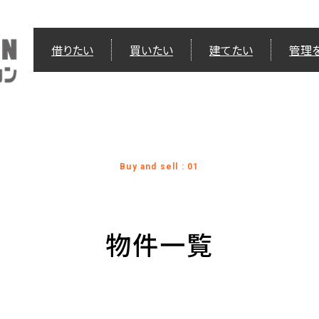
借りたい
買いたい
建てたい
管理
Buy and sell : 01
物件一覧