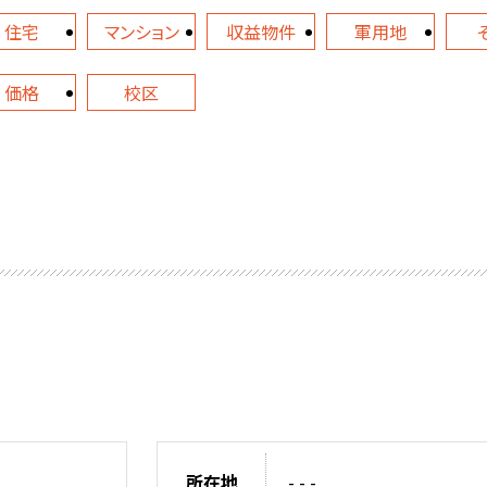
住宅
マンション
収益物件
軍用地
価格
校区
所在地
- - -