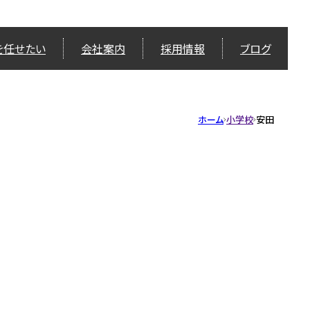
を任せたい
会社案内
採用情報
ブログ
ホーム
小学校
安田