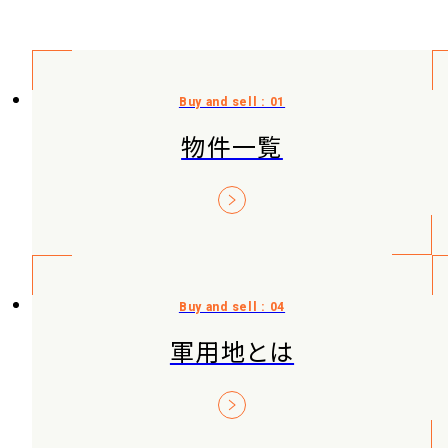
物件一覧
軍用地とは