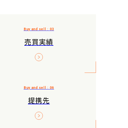
売買実績
提携先