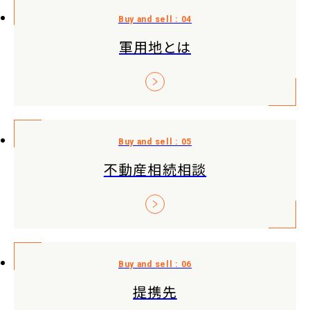
軍用地とは
不動産相続相談
提携先