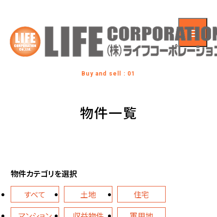
Buy and sell : 01
物件一覧
物件カテゴリを選択
すべて
土地
住宅
マンション
収益物件
軍用地