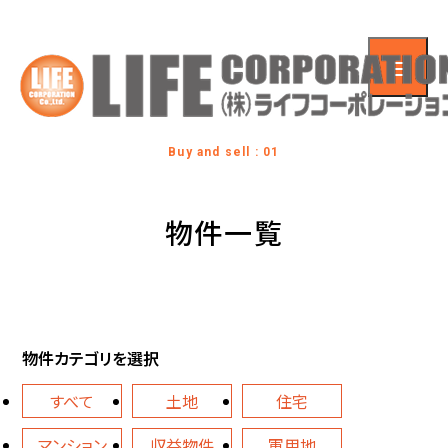
Buy and sell : 01
物件一覧
物件カテゴリを選択
すべて
土地
住宅
マンション
収益物件
軍用地