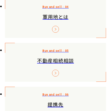
軍用地とは
不動産相続相談
提携先