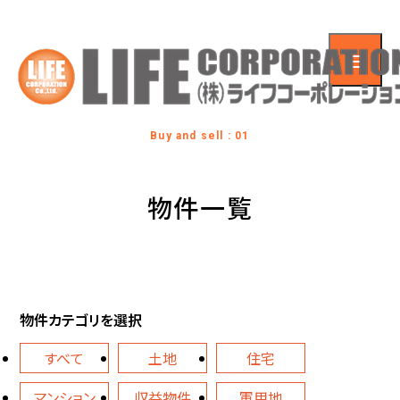
Buy and sell : 01
物件一覧
物件カテゴリを選択
すべて
土地
住宅
マンション
収益物件
軍用地