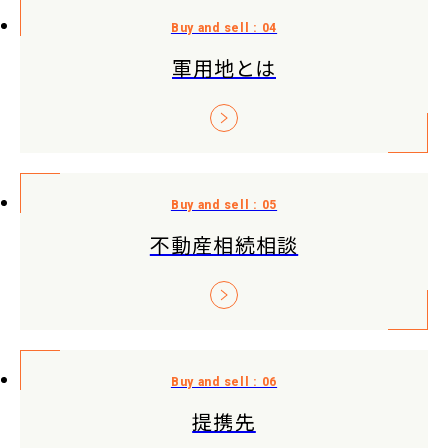
軍用地とは
不動産相続相談
提携先