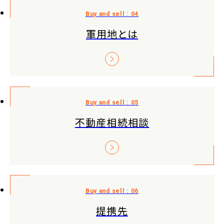
軍用地とは
不動産相続相談
提携先