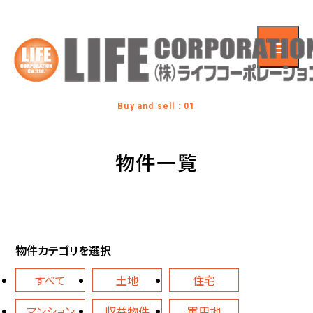
Buy and sell : 01
物件一覧
物件カテゴリを選択
すべて
土地
住宅
マンション
収益物件
軍用地