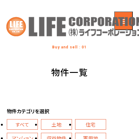
Buy and sell : 01
物件一覧
物件カテゴリを選択
すべて
土地
住宅
マンション
収益物件
軍用地