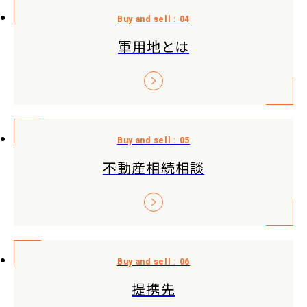
軍用地とは
不動産相続相談
提携先