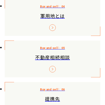
軍用地とは
不動産相続相談
提携先