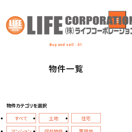
Buy and sell : 01
物件一覧
物件カテゴリを選択
すべて
土地
住宅
マンション
収益物件
軍用地