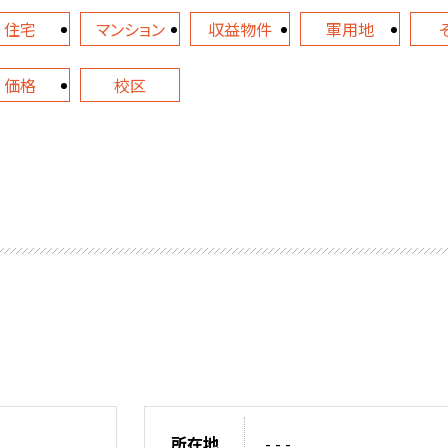
住宅
マンション
収益物件
軍用地
価格
校区
所在地
- - -