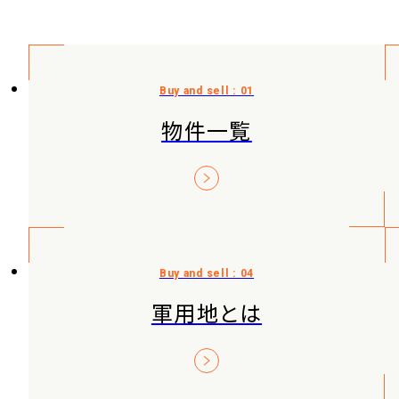
物件一覧
軍用地とは