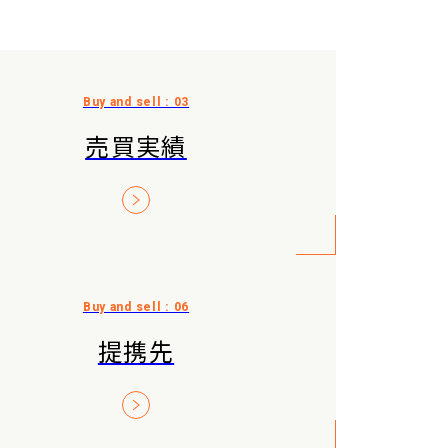
売買実績
提携先