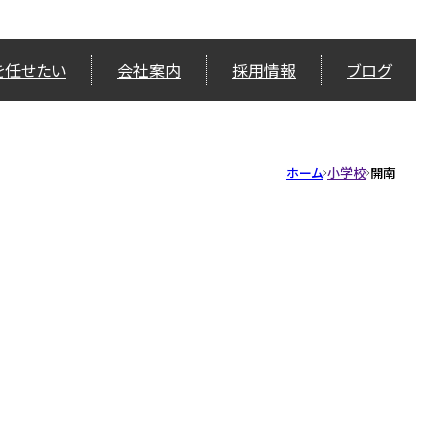
を任せたい
会社案内
採用情報
ブログ
ホーム
小学校
開南