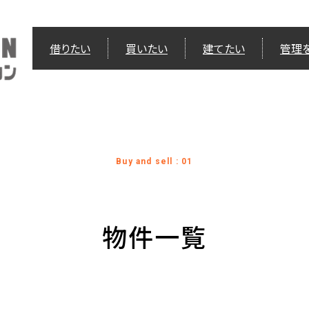
借りたい
買いたい
建てたい
管理
Buy and sell : 01
物件一覧