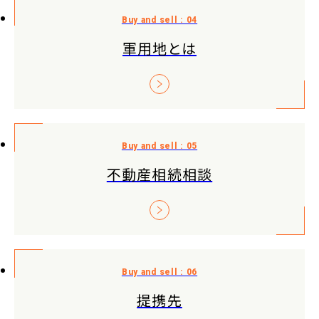
軍用地とは
不動産相続相談
提携先