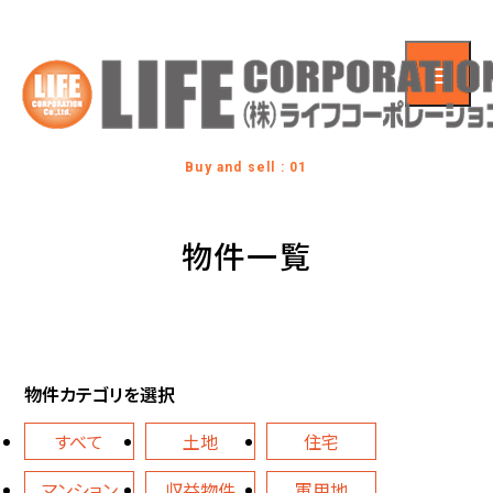
Buy and sell : 01
物件一覧
物件カテゴリを選択
すべて
土地
住宅
マンション
収益物件
軍用地