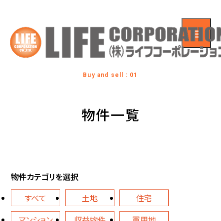
Buy and sell : 01
物件一覧
物件カテゴリを選択
すべて
土地
住宅
マンション
収益物件
軍用地