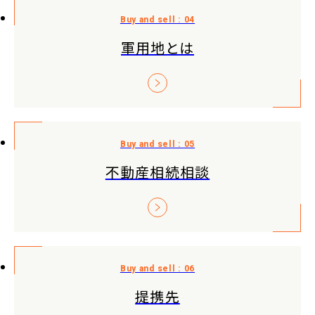
軍用地とは
不動産相続相談
提携先