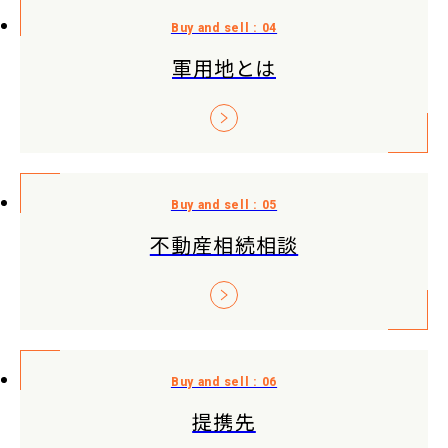
軍用地とは
不動産相続相談
提携先