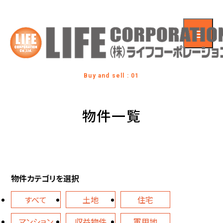
Buy and sell : 01
物件一覧
物件カテゴリを選択
すべて
土地
住宅
マンション
収益物件
軍用地