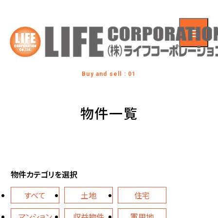
Buy and sell : 01
物件一覧
物件カテゴリを選択
すべて
土地
住宅
マンション
収益物件
軍用地