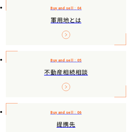
軍用地とは
不動産相続相談
提携先