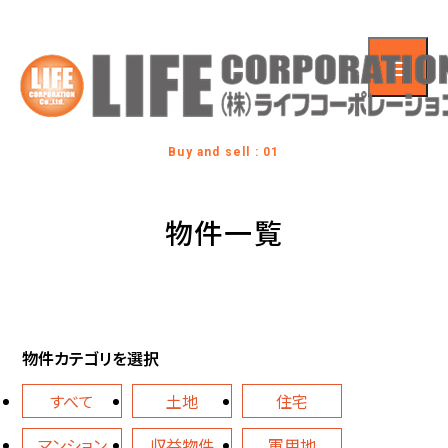
Buy and sell : 01
物件一覧
物件カテゴリを選択
すべて
土地
住宅
マンション
収益物件
軍用地