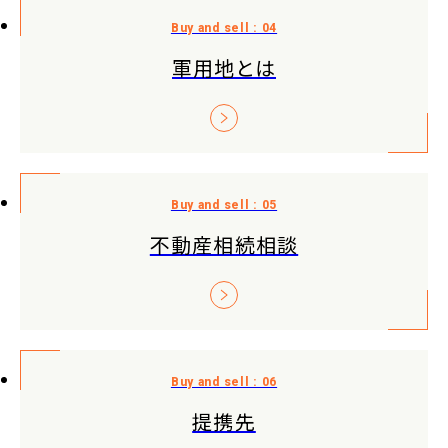
軍用地とは
不動産相続相談
提携先