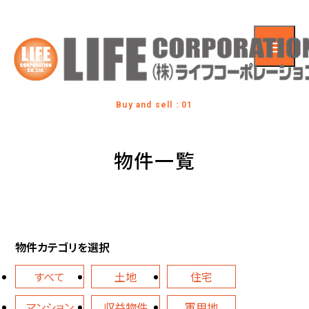
Buy and sell : 01
物件一覧
物件カテゴリを選択
すべて
土地
住宅
マンション
収益物件
軍用地