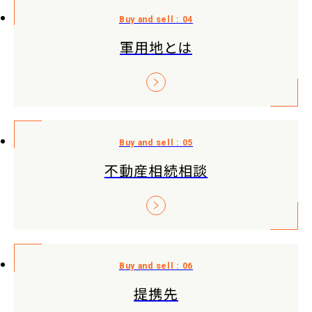
軍用地とは
不動産相続相談
提携先