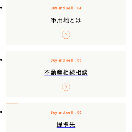
軍用地とは
不動産相続相談
提携先