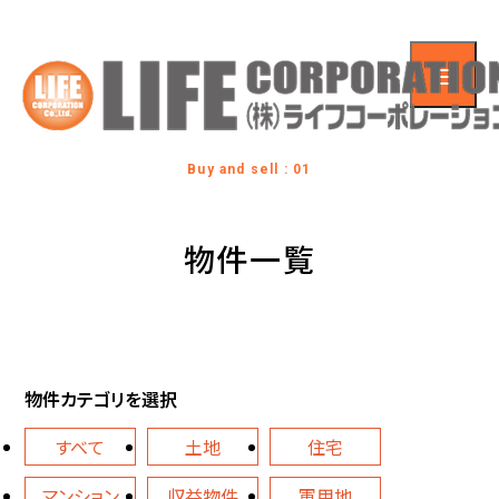
Buy and sell : 01
物件一覧
物件カテゴリを選択
すべて
土地
住宅
マンション
収益物件
軍用地