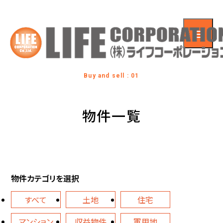
Buy and sell : 01
物件一覧
物件カテゴリを選択
すべて
土地
住宅
マンション
収益物件
軍用地