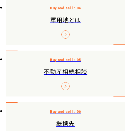
軍用地とは
不動産相続相談
提携先