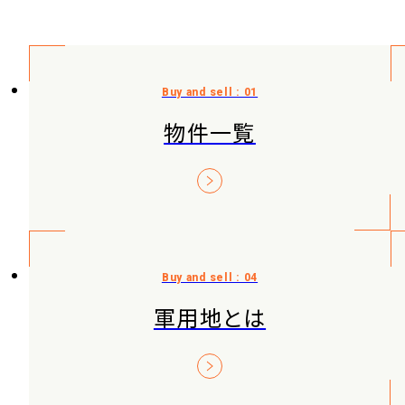
物件一覧
軍用地とは