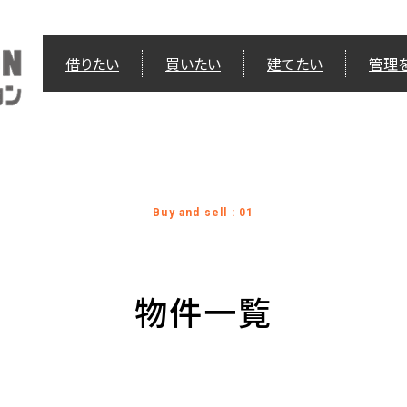
借りたい
買いたい
建てたい
管理
Buy and sell : 01
物件一覧