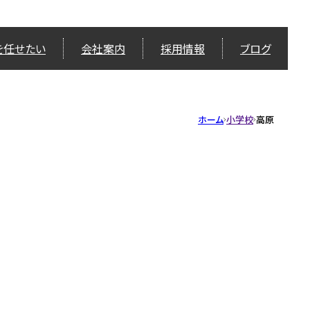
を任せたい
会社案内
採用情報
ブログ
ホーム
小学校
高原