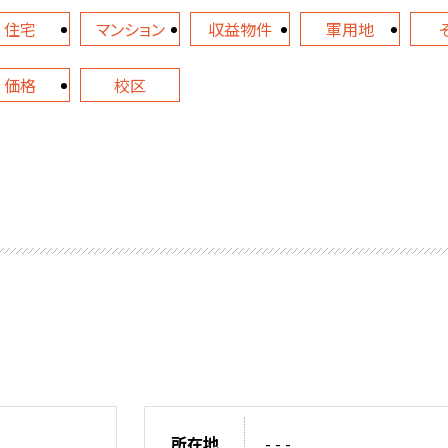
住宅
マンション
収益物件
軍用地
価格
校区
所在地
- - -