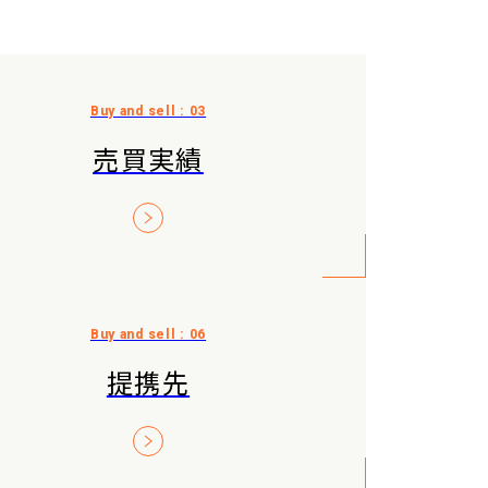
売買実績
提携先