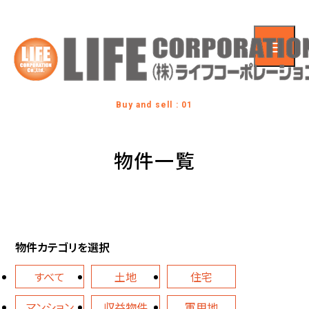
Buy and sell : 01
物件一覧
物件カテゴリを選択
すべて
土地
住宅
マンション
収益物件
軍用地