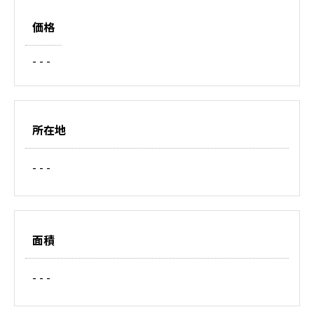
価格
- - -
所在地
- - -
面積
- - -