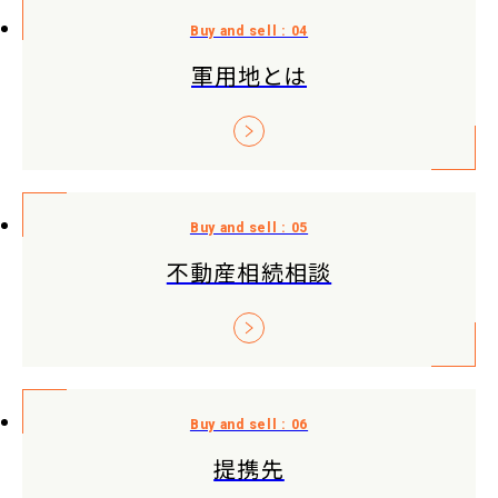
軍用地とは
不動産相続相談
提携先