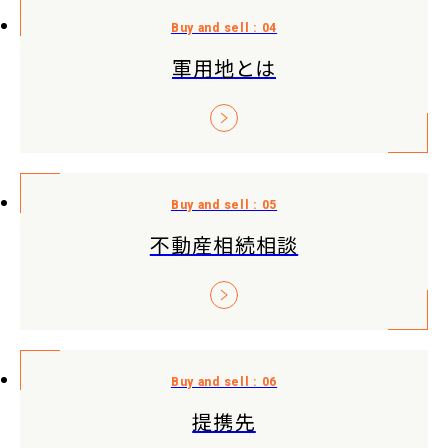
軍用地とは
不動産相続相談
提携先