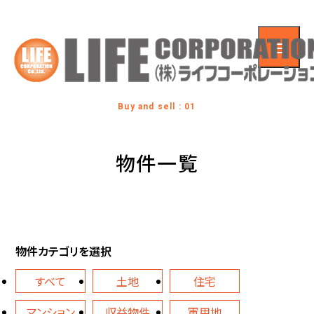
Buy and sell : 01
物件一覧
物件カテゴリを選択
すべて
土地
住宅
マンション
収益物件
軍用地