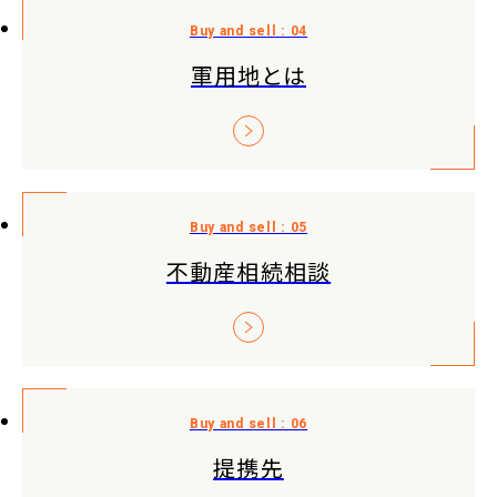
軍用地とは
不動産相続相談
提携先