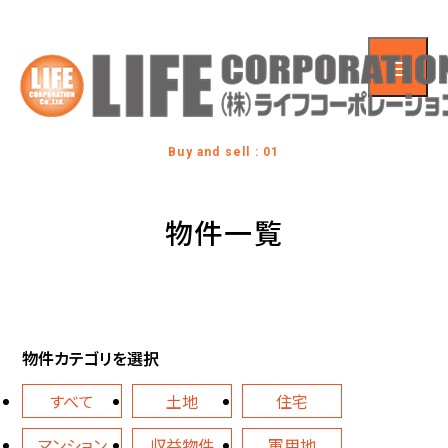
Buy and sell : 01
物件一覧
物件カテゴリを選択
すべて
土地
住宅
マンション
収益物件
軍用地