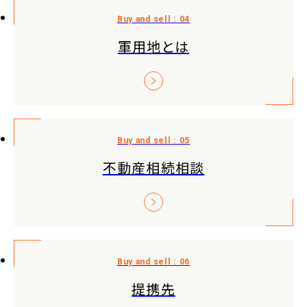
軍用地とは
不動産相続相談
提携先