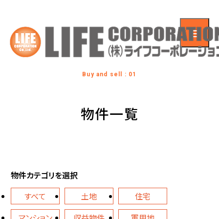
Buy and sell : 01
物件一覧
物件カテゴリを選択
すべて
土地
住宅
マンション
収益物件
軍用地