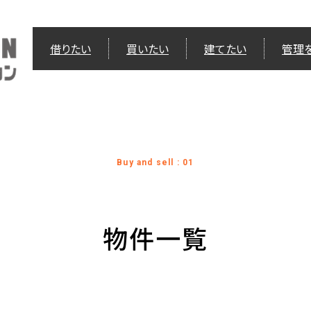
借りたい
買いたい
建てたい
管理
Buy and sell : 01
物件一覧