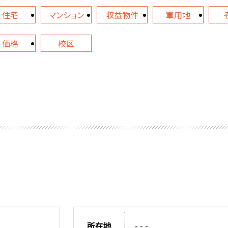
住宅
マンション
収益物件
軍用地
価格
校区
所在地
- - -