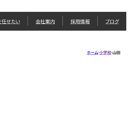
を任せたい
会社案内
採用情報
ブログ
ホーム
小学校
山田