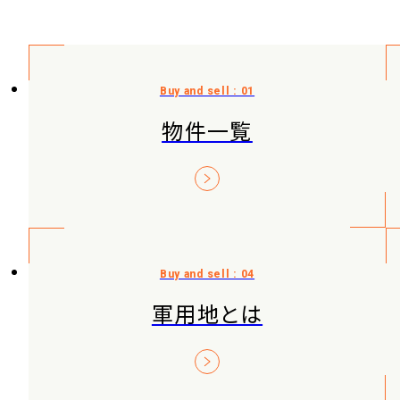
物件一覧
軍用地とは