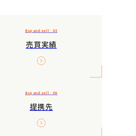
売買実績
提携先