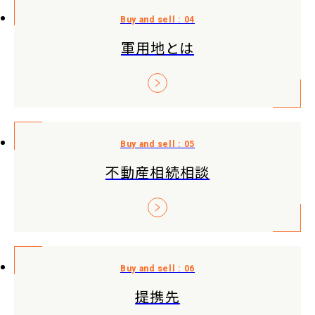
軍用地とは
不動産相続相談
提携先