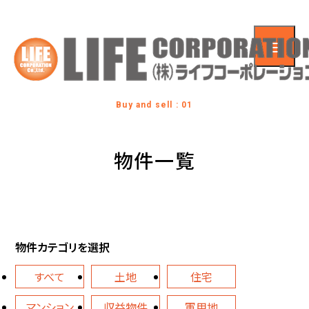
Buy and sell : 01
物件一覧
物件カテゴリを選択
すべて
土地
住宅
マンション
収益物件
軍用地