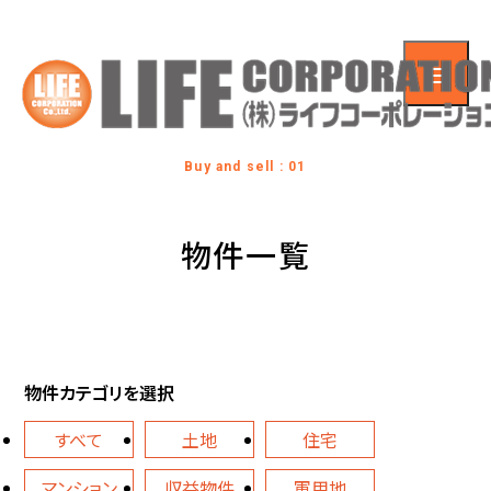
Buy and sell : 01
物件一覧
物件カテゴリを選択
すべて
土地
住宅
マンション
収益物件
軍用地