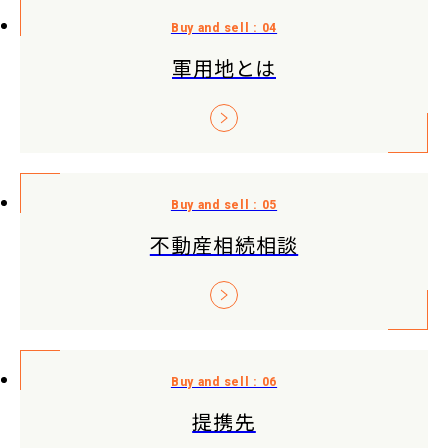
軍用地とは
不動産相続相談
提携先