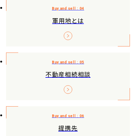
軍用地とは
不動産相続相談
提携先