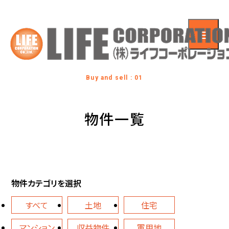
Buy and sell : 01
物件一覧
物件カテゴリを選択
すべて
土地
住宅
マンション
収益物件
軍用地