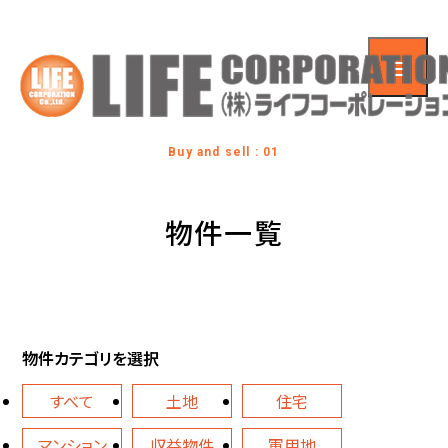
Buy and sell : 01
物件一覧
物件カテゴリを選択
すべて
土地
住宅
マンション
収益物件
軍用地