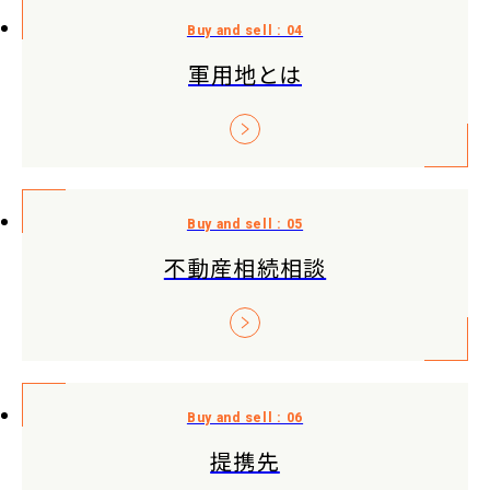
軍用地とは
不動産相続相談
提携先