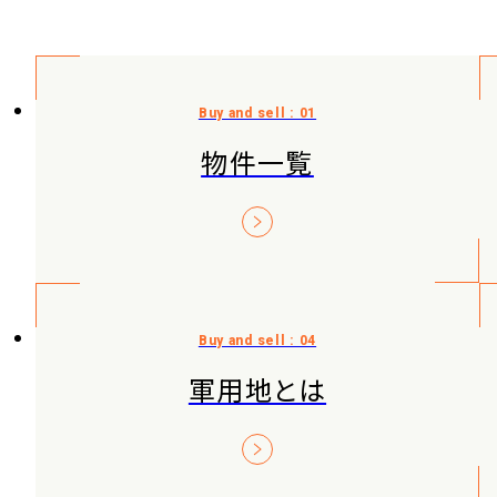
物件一覧
軍用地とは