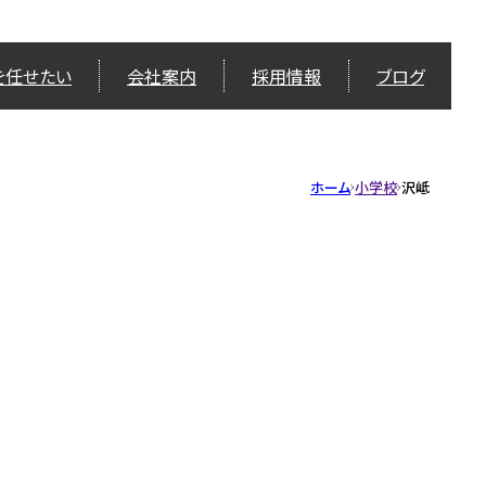
を任せたい
会社案内
採用情報
ブログ
ホーム
小学校
沢岻