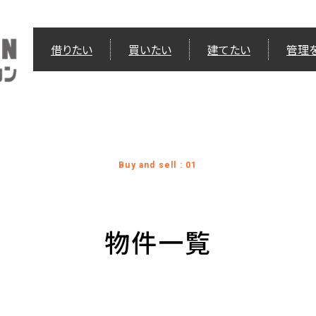
借りたい
買いたい
建てたい
管理
Buy and sell : 01
物件一覧