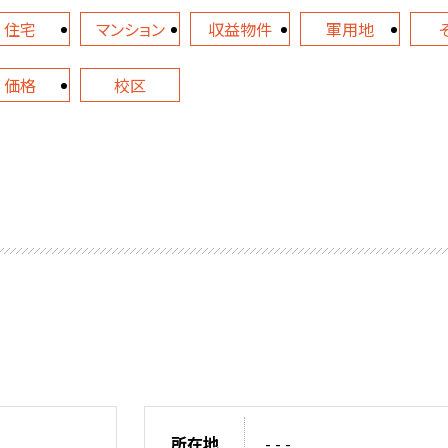
住宅
マンション
収益物件
軍用地
価格
校区
所在地
- - -