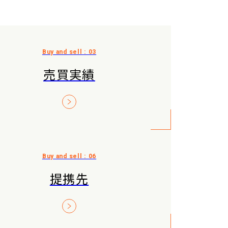
売買実績
提携先