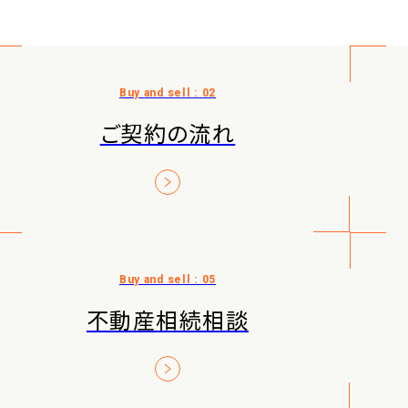
ご契約の流れ
不動産相続相談