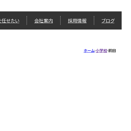
を任せたい
会社案内
採用情報
ブログ
ホーム
小学校
前田