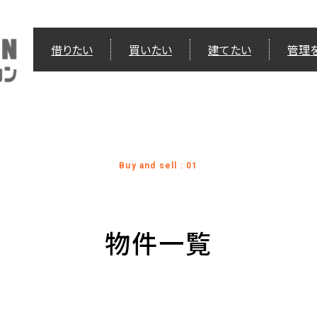
借りたい
買いたい
建てたい
管理
Buy and sell : 01
物件一覧