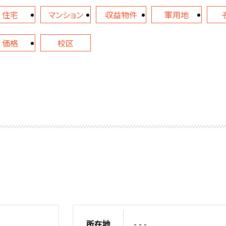
住宅
マンション
収益物件
軍用地
価格
校区
所在地
- - -