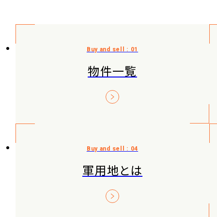
物件一覧
軍用地とは