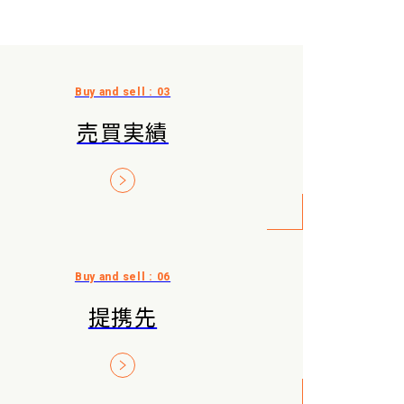
売買実績
提携先