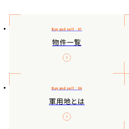
物件一覧
軍用地とは