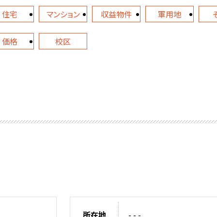
住宅
マンション
収益物件
軍用地
価格
校区
所在地
- - -