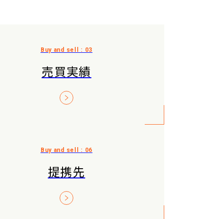
売買実績
提携先