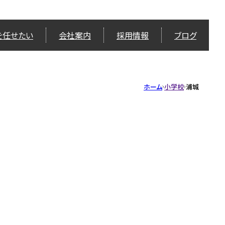
を任せたい
会社案内
採用情報
ブログ
ホーム
小学校
浦城