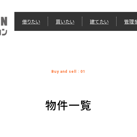
借りたい
買いたい
建てたい
管理
Buy and sell : 01
物件一覧