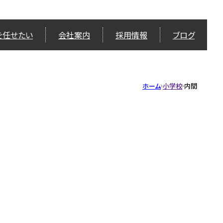
を任せたい
会社案内
採用情報
ブログ
ホーム
小学校
内間