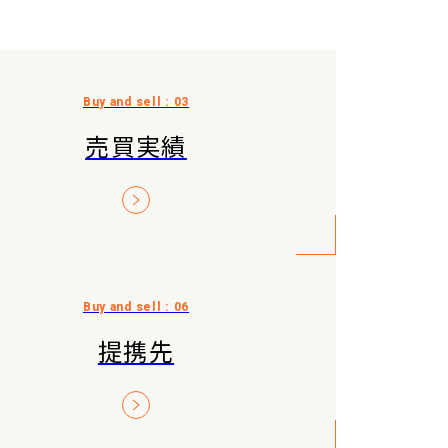
売買実績
提携先