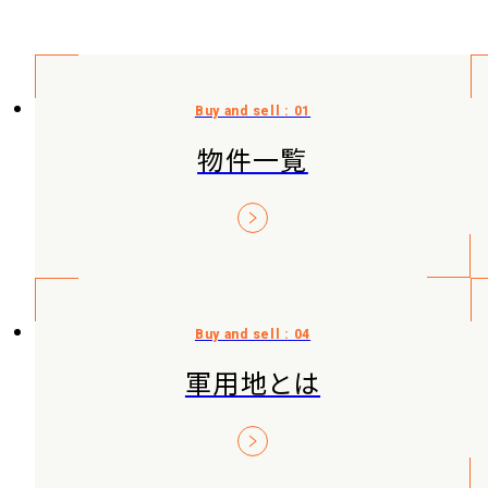
物件一覧
軍用地とは