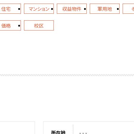
住宅
マンション
収益物件
軍用地
価格
校区
所在地
- - -