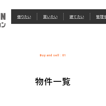
借りたい
買いたい
建てたい
管理
Buy and sell : 01
物件一覧