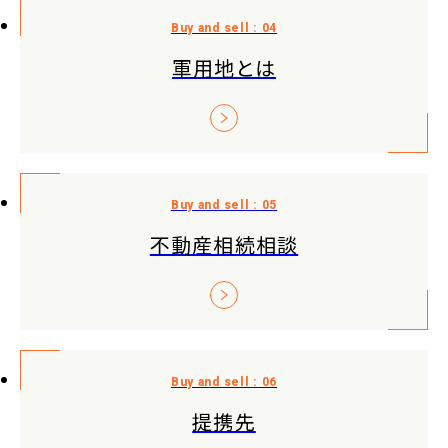
軍用地とは
不動産相続相談
提携先