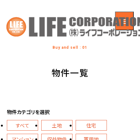
Buy and sell : 01
物件一覧
物件カテゴリを選択
すべて
土地
住宅
マンション
収益物件
軍用地