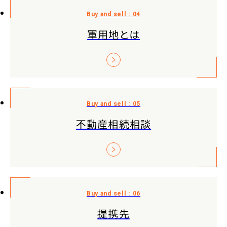
軍用地とは
不動産相続相談
提携先