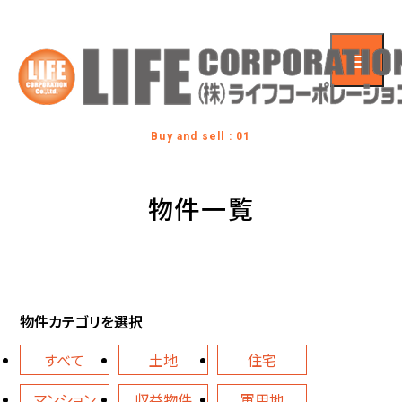
Buy and sell : 01
物件一覧
物件カテゴリを選択
すべて
土地
住宅
マンション
収益物件
軍用地