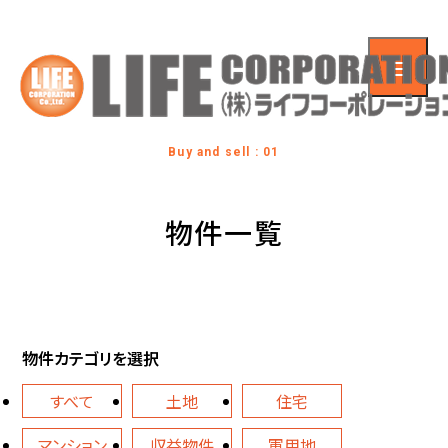
Buy and sell : 01
物件一覧
物件カテゴリを選択
すべて
土地
住宅
マンション
収益物件
軍用地