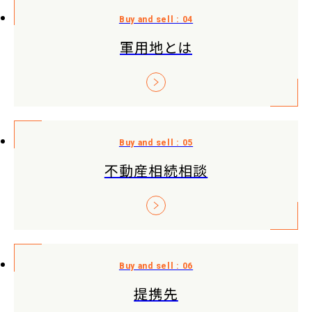
軍用地とは
不動産相続相談
提携先