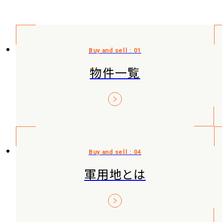
物件一覧
軍用地とは