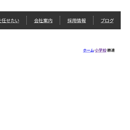
を任せたい
会社案内
採用情報
ブログ
ホーム
小学校
勝連