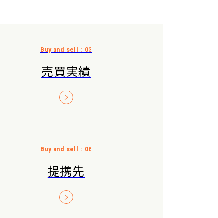
売買実績
提携先