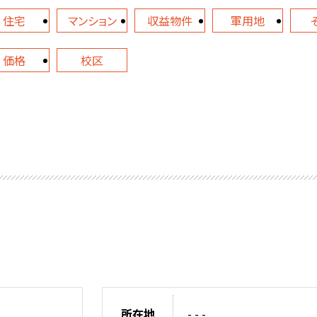
住宅
マンション
収益物件
軍用地
価格
校区
所在地
- - -