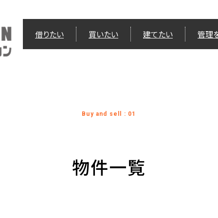
借りたい
買いたい
建てたい
管理
Buy and sell : 01
物件一覧