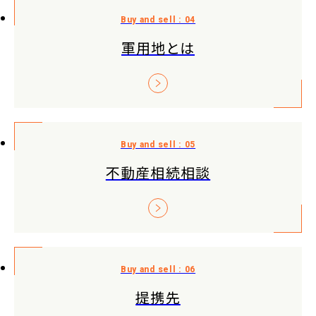
軍用地とは
不動産相続相談
提携先