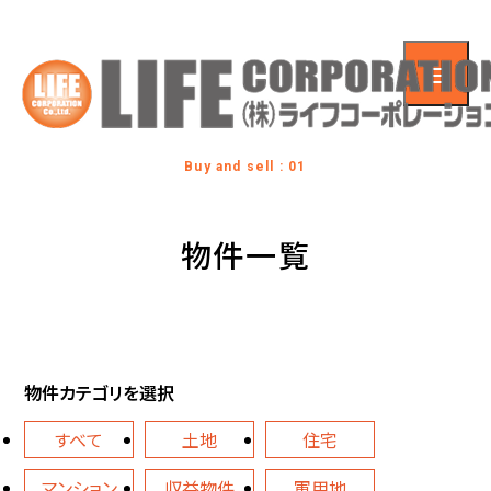
Buy and sell : 01
物件一覧
物件カテゴリを選択
すべて
土地
住宅
マンション
収益物件
軍用地